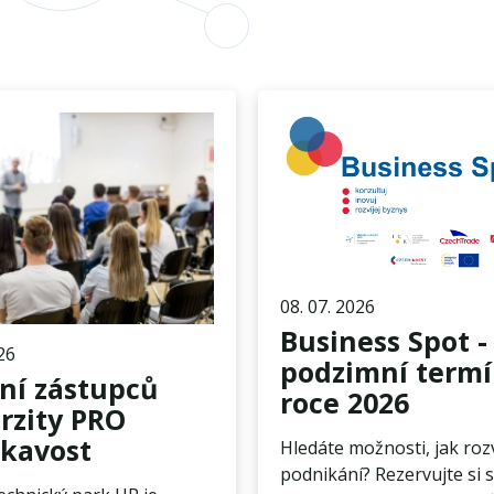
08. 07. 2026
Business Spot -
26
podzimní termí
ní zástupců
roce 2026
rzity PRO
kavost
Hledáte možnosti, jak rozv
podnikání? Rezervujte si s