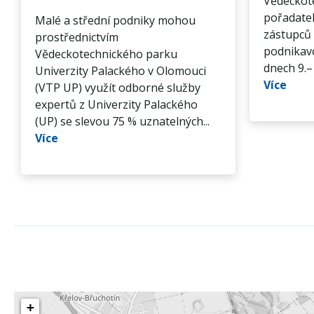
Vědeckote
pořadatel
Malé a střední podniky mohou
zástupců 
prostřednictvím
podnikavo
Vědeckotechnického parku
dnech 9.–
Univerzity Palackého v Olomouci
Více
(VTP UP) využít odborné služby
expertů z Univerzity Palackého
(UP) se slevou 75 % uznatelných...
Více
+