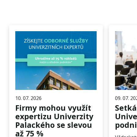
10. 07. 2026
09. 07. 20
Firmy mohou využít
Setká
expertizu Univerzity
Unive
Palackého se slevou
podni
až 75 %