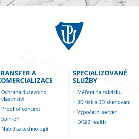
TRANSFER A
SPECIALIZOVANÉ
KOMERCIALIZACE
SLUŽBY
Ochrana duševního
Měření na zakázku
vlastnictví
3D tisk a 3D skenování
Proof of concept
Výpočetní server
Spin-off
DIGI2Health
Nabídka technologií