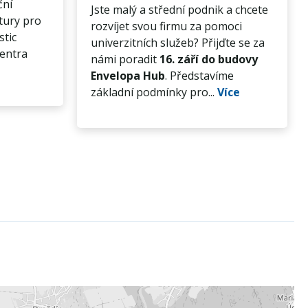
ční
Jste malý a střední podnik a chcete
tury pro
rozvíjet svou firmu za pomoci
stic
univerzitních služeb? Přijďte se za
centra
námi poradit
16. září do budovy
Envelopa Hub
. Představíme
základní podmínky pro...
Více