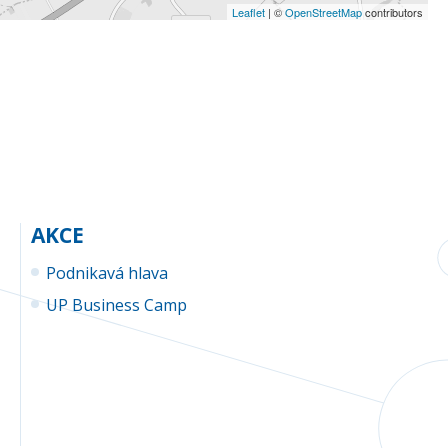
Leaflet
| ©
OpenStreetMap
contributors
AKCE
Podnikavá hlava
UP Business Camp