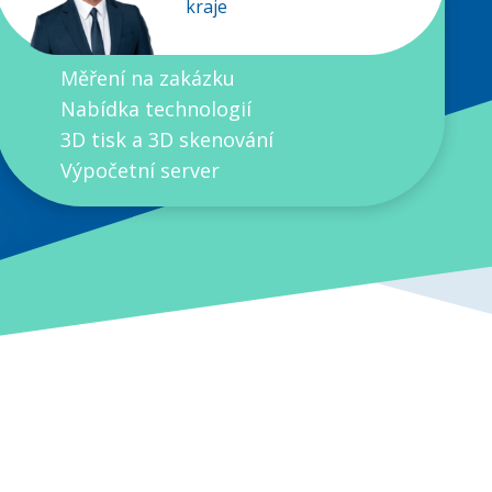
kraje
Měření na zakázku
Nabídka technologií
3D tisk a 3D skenování
Výpočetní server