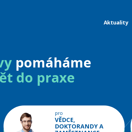
Aktuality
vy
pomáháme
ět do praxe
pro
VĚDCE,
DOKTORANDY A