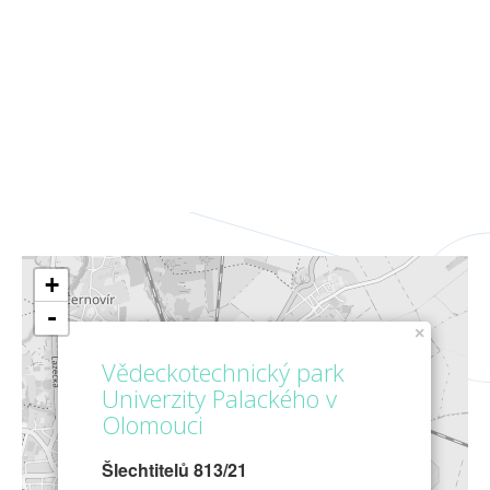
+
-
×
Vědeckotechnický park
Univerzity Palackého v
Olomouci
Šlechtitelů 813/21