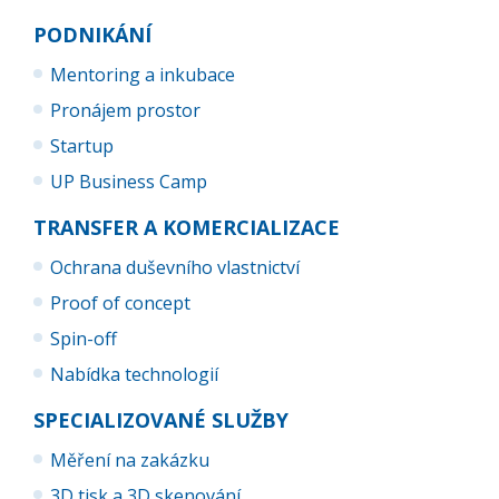
PODNIKÁNÍ
Mentoring a inkubace
Pronájem prostor
Startup
UP Business Camp
TRANSFER A KOMERCIALIZACE
Ochrana duševního vlastnictví
Proof of concept
Spin-off
Nabídka technologií
SPECIALIZOVANÉ SLUŽBY
Měření na zakázku
3D tisk a 3D skenování