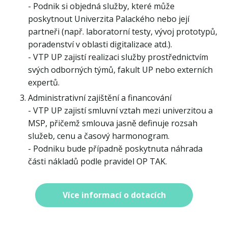
- Podnik si objedná služby, které může
poskytnout Univerzita Palackého nebo její
partneři (např. laboratorní testy, vývoj prototypů,
poradenství v oblasti digitalizace atd.).
- VTP UP zajistí realizaci služby prostřednictvím
svých odborných týmů, fakult UP nebo externích
expertů.
Administrativní zajištění a financování
- VTP UP zajistí smluvní vztah mezi univerzitou a
MSP, přičemž smlouva jasně definuje rozsah
služeb, cenu a časový harmonogram.
- Podniku bude případně poskytnuta náhrada
části nákladů podle pravidel OP TAK.
Více informací o dotacích