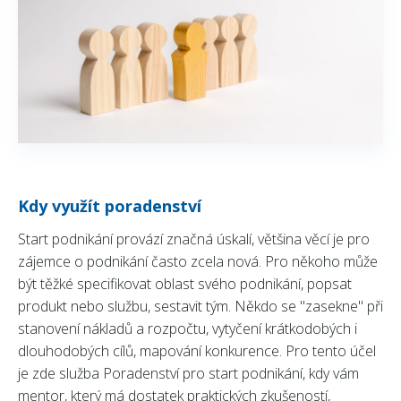
Kdy využít poradenství
Start podnikání provází značná úskalí, většina věcí je pro
zájemce o podnikání často zcela nová. Pro někoho může
být těžké specifikovat oblast svého podnikání, popsat
produkt nebo službu, sestavit tým. Někdo se "zasekne" při
stanovení nákladů a rozpočtu, vytyčení krátkodobých i
dlouhodobých cílů, mapování konkurence. Pro tento účel
je zde služba Poradenství pro start podnikání, kdy vám
mentor, který má dostatek praktických zkušeností,