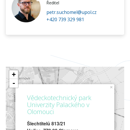
Ředitel
petr.suchomel@upol.cz
+420 739 329 981
+
-
×
Vědeckotechnický park
Univerzity Palackého v
Olomouci
Šlechtitelů 813/21