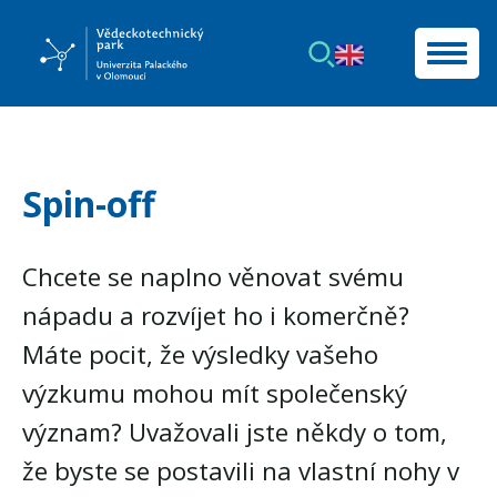
Spin-off
Chcete se naplno věnovat svému
nápadu a rozvíjet ho i komerčně?
Máte pocit, že výsledky vašeho
výzkumu mohou mít společenský
význam? Uvažovali jste někdy o tom,
že byste se postavili na vlastní nohy v