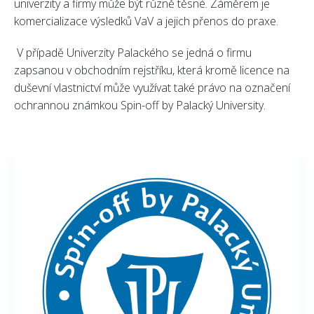
univerzity a firmy může být různě těsné. Záměrem je
komercializace výsledků VaV a jejich přenos do praxe.
V případě Univerzity Palackého se jedná o firmu
zapsanou v obchodním rejstříku, která kromě licence na
duševní vlastnictví může využívat také právo na označení
ochrannou známkou Spin-off by Palacký University.