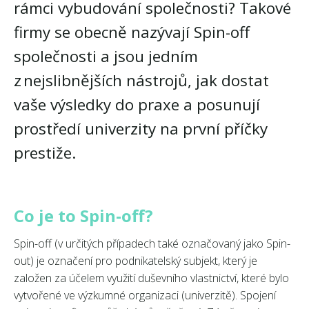
rámci vybudování společnosti? Takové
firmy se obecně nazývají Spin-off
společnosti a jsou jedním
z nejslibnějších nástrojů, jak dostat
vaše výsledky do praxe a posunují
prostředí univerzity na první příčky
prestiže.
Co je to Spin-off?
Spin-off (v určitých případech také označovaný jako Spin-
out) je označení pro podnikatelský subjekt, který je
založen za účelem využití duševního vlastnictví, které bylo
vytvořené ve výzkumné organizaci (univerzitě). Spojení