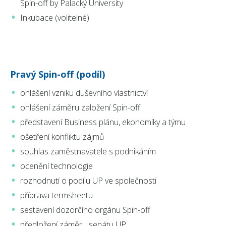
Spin-off by Palacký University
Inkubace (volitelné)
Pravý Spin-off (podíl)
ohlášení vzniku duševního vlastnictví
ohlášení záměru založení Spin-off
představení Business plánu, ekonomiky a týmu
ošetření konfliktu zájmů
souhlas zaměstnavatele s podnikáním
ocenění technologie
rozhodnutí o podílu UP ve společnosti
příprava termsheetu
sestavení dozorčího orgánu Spin-off
předložení záměru senátu UP