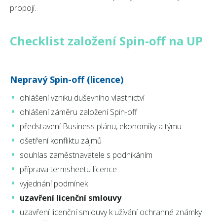
propojí.
Checklist založení Spin-off na UP
Nepravý Spin-off (licence)
ohlášení vzniku duševního vlastnictví
ohlášení záměru založení Spin-off
představení Business plánu, ekonomiky a týmu
ošetření konfliktu zájmů
souhlas zaměstnavatele s podnikáním
příprava termsheetu licence
vyjednání podmínek
uzavření licenční smlouvy
uzavření licenční smlouvy k užívání ochranné známky