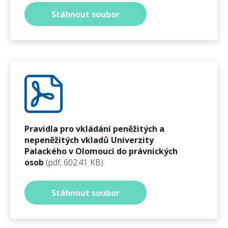
Stáhnout soubor
Pravidla pro vkládání peněžitých a
nepeněžitých vkladů Univerzity
Palackého v Olomouci do právnických
osob
(pdf, 602.41 KB)
Stáhnout soubor