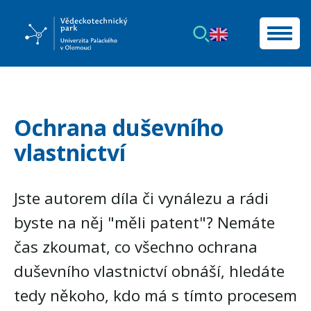
Ochrana duševního
vlastnictví
Jste autorem díla či vynálezu a rádi
byste na něj "měli patent"? Nemáte
čas zkoumat, co všechno ochrana
duševního vlastnictví obnáší, hledáte
tedy někoho, kdo má s tímto procesem