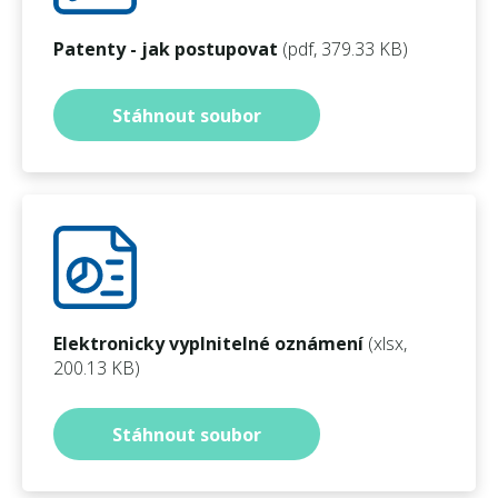
Patenty - jak postupovat
(pdf, 379.33 KB)
Stáhnout soubor
Elektronicky vyplnitelné oznámení
(xlsx,
200.13 KB)
Stáhnout soubor