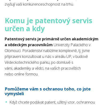
zvyšují
vaši konkurenceschopnost na trhu.
Komu je patentový servis
určen a kdy
Patentový servis je primárně určen akademickým
a vědeckým pracovníkům
Univerzity Palackého v
Olomouci. Poradenství
nabízíme komplexně, tj. jsme
připraveni konzultovat u nás
v areálu UP, v budově
Vědeckotechnického parku, po domluvě s
vámi,
akademiky a vědci, na vašich pracovištích
nebo
online formou.
Pomůžeme vám s ochranou toho, co jste
vymysleli
Když chcete podávat patent, užitný vzor, ochrannou