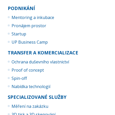
PODNIKÁNÍ
Mentoring a inkubace
Pronájem prostor
Startup
UP Business Camp
TRANSFER A KOMERCIALIZACE
Ochrana duševního vlastnictví
Proof of concept
Spin-off
Nabídka technologií
SPECIALIZOVANÉ SLUŽBY
Měření na zakázku
3D tisk a 3D skenování