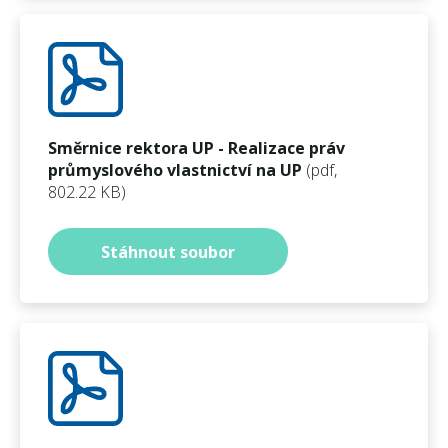
Směrnice rektora UP - Realizace práv
průmyslového vlastnictví na UP
(pdf,
802.22 KB)
Stáhnout soubor