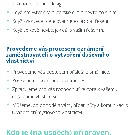
známku či chránit design.
Když jste vytvořil/a autorské dílo a nevíte co s ním.
Když zvažujete licencovat nebo prodat řešení.
Když celkově nevíte, jak dál s vaším řešením.
Provedeme vás procesem oznámení
zaměstnavateli o vytvoření duševního
vlastnictví
Provedeme vás postupem příslušné směrnice.
Poskytneme potřebné dokumenty.
Zpracujeme pro vás rozhodnutí rektora k vašemu
duševnímu vlastnictví.
Můžeme, po dohodě s vámi, hlídat lhůty a komunikaci s
Úřadem průmyslového vlastnictví.
Kdo je (na úspěch) připraven,