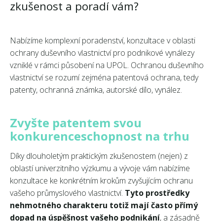
zkušenost a poradí vám?
Nabízíme komplexní poradenství, konzultace v oblasti
ochrany duševního vlastnictví pro podnikové vynálezy
vzniklé v rámci působení na UPOL. Ochranou duševního
vlastnictví se rozumí zejména patentová ochrana, tedy
patenty, ochranná známka, autorské dílo, vynález.
Zvyšte patentem svou
konkurenceschopnost na trhu
Díky dlouholetým praktickým zkušenostem (nejen) z
oblastí univerzitního výzkumu a vývoje vám nabízíme
konzultace ke konkrétním krokům zvyšujícím ochranu
vašeho průmyslového vlastnictví.
Tyto prostředky
nehmotného charakteru totiž mají často přímý
dopad na úspěšnost vašeho podnikání
, a zásadně