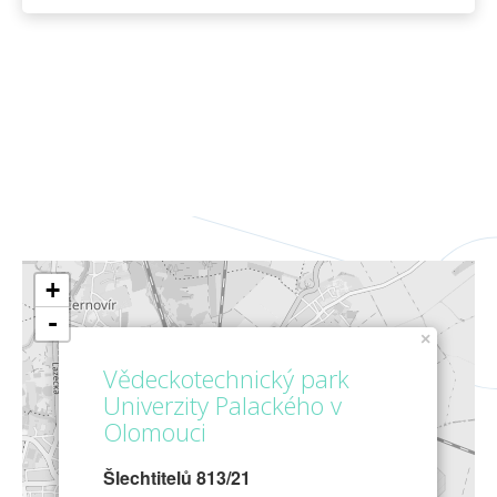
+
-
×
Vědeckotechnický park
Univerzity Palackého v
Olomouci
Šlechtitelů 813/21