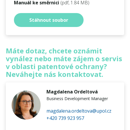
Manuál ke směrnici
(pdf, 1.84 MB)
Stáhnout soubor
Máte dotaz, chcete oznámit
vynález nebo máte zájem o servis
v oblasti patentové ochrany?
Neváhejte nás kontaktovat.
Magdalena Ordeltová
Business Development Manager
magdalena.ordeltova@upol.cz
+420 739 923 957