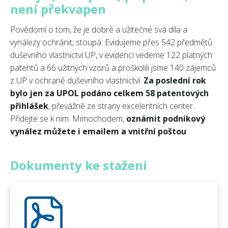
není překvapen
Povědomí o tom, že je dobré a užitečné svá díla a
vynálezy ochránit, stoupá. Evidujeme přes 542 předmětů
duševního vlastnictví UP, v evidenci vedeme 122 platných
patentů a 66 užitných vzorů a proškolili jsme 140 zájemců
z UP v ochraně duševního vlastnictví.
Za poslední rok
bylo jen za UPOL podáno celkem 58 patentových
přihlášek
, převážně ze strany excelentních center.
Přidejte se k nim. Mimochodem,
oznámit podnikový
vynález můžete i emailem a vnitřní poštou
.
Dokumenty ke stažení