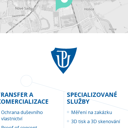
TRANSFER A
SPECIALIZOVANÉ
KOMERCIALIZACE
SLUŽBY
Ochrana duševního
Měření na zakázku
vlastnictví
3D tisk a 3D skenování
Proof of concept