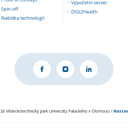
Výpočetní server
Spin-off
DIGI2Health
Nabídka technologií
26 Vědeckotechnický park Univerzity Palackého v Olomouci /
Nastav