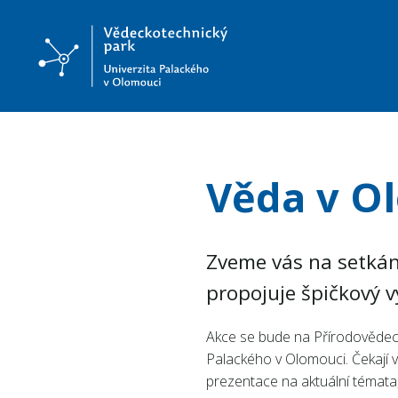
Věda v O
Zveme vás na setkání
propojuje špičkový v
Akce se bude na Přírodovědeck
Palackého v Olomouci. Čekají vá
prezentace na aktuální témata,