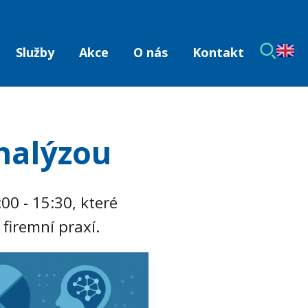
Služby
Akce
O nás
Kontakt
nalýzou
0 - 15:30, které
firemní praxí.