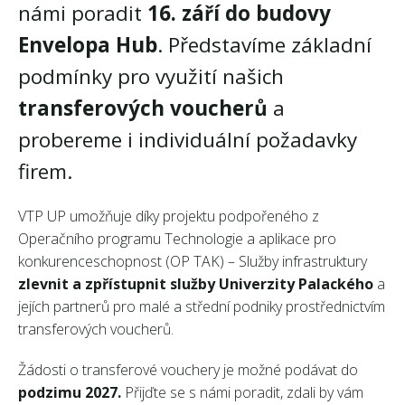
námi poradit
16. září do budovy
Envelopa Hub
. Představíme základní
podmínky pro využití našich
transferových voucherů
a
probereme i individuální požadavky
firem.
VTP UP umožňuje díky projektu podpořeného z
Operačního programu Technologie a aplikace pro
konkurenceschopnost (OP TAK) – Služby infrastruktury
zlevnit a zpřístupnit služby Univerzity Palackého
a
jejích partnerů pro malé a střední podniky prostřednictvím
transferových voucherů.
Žádosti o transferové vouchery je možné podávat do
podzimu 2027.
Přijďte se s námi poradit, zdali by vám