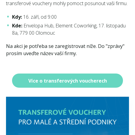
transferové vouchery mohly pomoct posunout vaši firmu.
Kdy:
16. září, od 9:00
Kde:
Envelopa Hub, Element Coworking, 17. listopadu
8a, 779 00 Olomouc
Na akci je potřeba se zaregistrovat níže. Do "zprávy"
prosím uveďte název vaší firmy.
Více o transferových voucherech