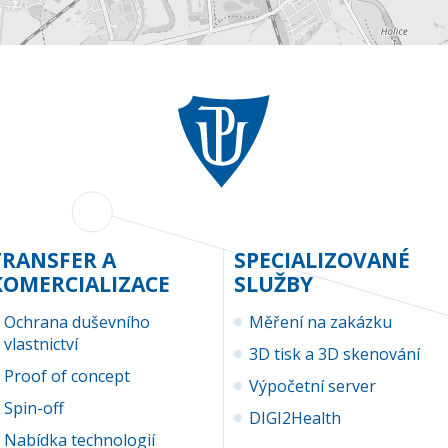
TRANSFER A
SPECIALIZOVANÉ
KOMERCIALIZACE
SLUŽBY
Ochrana duševního
Měření na zakázku
vlastnictví
3D tisk a 3D skenování
Proof of concept
Výpočetní server
Spin-off
DIGI2Health
Nabídka technologií