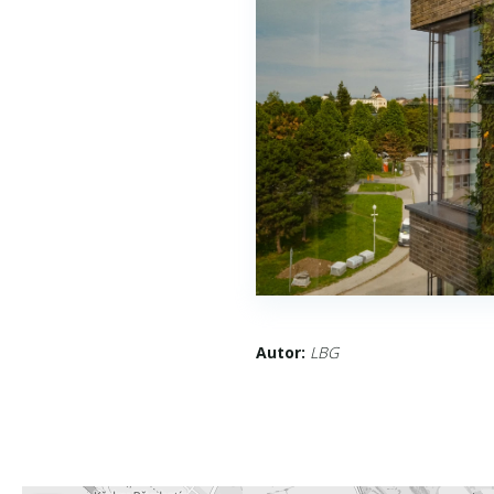
Autor:
LBG