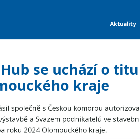
Aktuality
Hub se uchází o titu
mouckého kraje
ásil společně s Českou komorou autorizova
výstavbě a Svazem podnikatelů ve stavebnic
ba roku 2024 Olomouckého kraje.