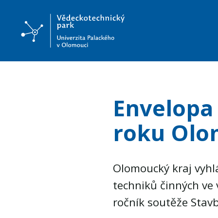
Envelopa 
roku Olo
Olomoucký kraj vyhl
techniků činných ve 
ročník soutěže Stav