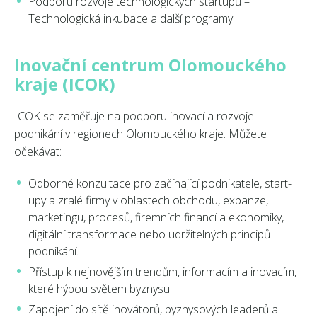
Podporu rozvoje technologických startupů –
Technologická inkubace a další programy.
Inovační centrum Olomouckého
kraje (ICOK)
ICOK se zaměřuje na podporu inovací a rozvoje
podnikání v regionech Olomouckého kraje. Můžete
očekávat:
Odborné konzultace pro začínající podnikatele, start-
upy a zralé firmy v oblastech obchodu, expanze,
marketingu, procesů, firemních financí a ekonomiky,
digitální transformace nebo udržitelných principů
podnikání.
Přístup k nejnovějším trendům, informacím a inovacím,
které hýbou světem byznysu.
Zapojení do sítě inovátorů, byznysových leaderů a