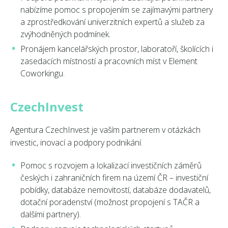
nabízíme pomoc s propojením se zajímavými partnery
a zprostředkování univerzitních expertů a služeb za
zvýhodněných podmínek.
Pronájem kancelářských prostor, laboratoří, školících i
zasedacích místností a pracovních míst v Element
Coworkingu.
CzechInvest
Agentura CzechInvest je vaším partnerem v otázkách
investic, inovací a podpory podnikání.
Pomoc s rozvojem a lokalizací investičních záměrů
českých i zahraničních firem na území ČR – investiční
pobídky, databáze nemovitostí, databáze dodavatelů,
dotační poradenství (možnost propojení s TAČR a
dalšími partnery).