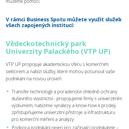
můžeme pomoci.
V rámci Business Spotu můžete využít služeb
všech zapojených institucí:
Vědeckotechnický park
Univerzity Palackého (VTP UP)
VTP UP propojuje akademickou sféru s komerčním
sektorem a nabízí služby, které mohou posunout vaše
podnikání na novou úroveň:
Transfer technologií a poradenství ohledně ochrany
duševního vlastnictví - propojujeme firmy s univerzitním
výzkumem, nabízíme vynálezy a know-how k prodeji,
zpřístupňujeme univerzitní přístroje a infrastrukturu
pro komerční měření a analýzy.
Podpora podnikání nejen pro začínající podnikatele –