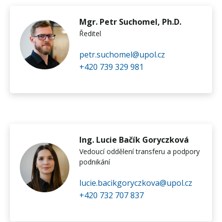
Mgr. Petr Suchomel, Ph.D.
Ředitel
petr.suchomel@upol.cz
+420 739 329 981
Ing. Lucie Bačík Goryczková
Vedoucí oddělení transferu a podpory
podnikání
lucie.bacikgoryczkova@upol.cz
+420 732 707 837