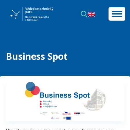
Business Spot