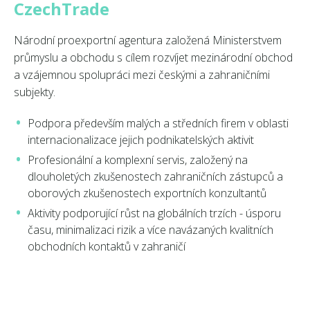
CzechTrade
Národní proexportní agentura založená Ministerstvem
průmyslu a obchodu s cílem rozvíjet mezinárodní obchod
a vzájemnou spolupráci mezi českými a zahraničními
subjekty.
Podpora především malých a středních firem v oblasti
internacionalizace jejich podnikatelských aktivit
Profesionální a komplexní servis, založený na
dlouholetých zkušenostech zahraničních zástupců a
oborových zkušenostech exportních konzultantů
Aktivity podporující růst na globálních trzích - úsporu
času, minimalizaci rizik a více navázaných kvalitních
obchodních kontaktů v zahraničí