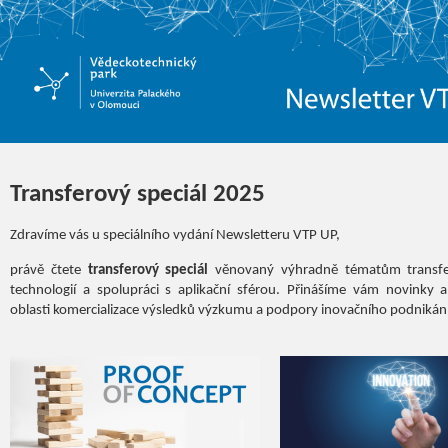
Transferový speciál 2025
Zdravíme vás u speciálního vydání Newsletteru VTP UP,
právě čtete
transferový speciál
věnovaný výhradně tématům transfer
technologií a spolupráci s aplikační sférou. Přinášíme vám novinky a 
oblasti komercializace výsledků výzkumu a podpory inovačního podnikání